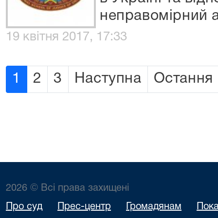
неправомірний 
19 квітня 2017, 17:33
1
2
3
Наступна
Остання
2026 © Всі права захищені
Про суд
Прес-центр
Громадянам
Пока