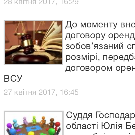
28 квітня 2017, 16:29
До моменту вне
договору оренд
зобов’язаний с
розмірі, перед
договором орен
ВСУ
27 квітня 2017, 16:45
Суддя Господар
області Юлія Б