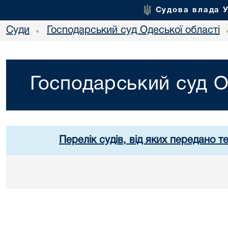
Судова влада 
Суди
Господарський суд Одеської області
•
Господарський суд О
Перелік судів, від яких передано т