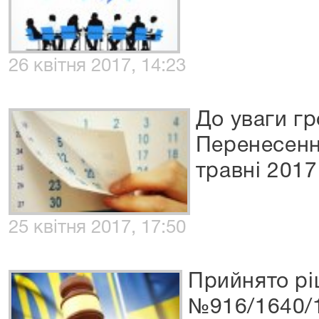
26 квітня 2017, 14:23
До уваги гр
Перенесенн
травні 2017
25 квітня 2017, 17:50
Прийнято рі
№916/1640/1