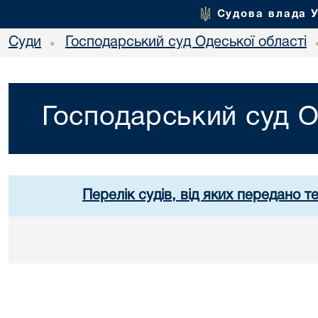
Судова влада 
Суди
Господарський суд Одеської області
•
Господарський суд О
Перелік судів, від яких передано т