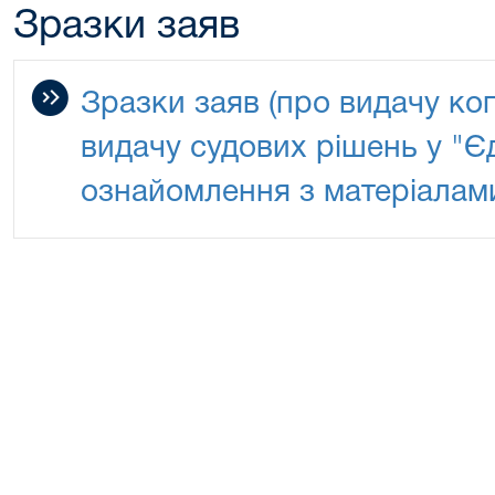
Зразки заяв
Зразки заяв (про видачу ко
видачу судових рішень у "Єд
ознайомлення з матеріалам