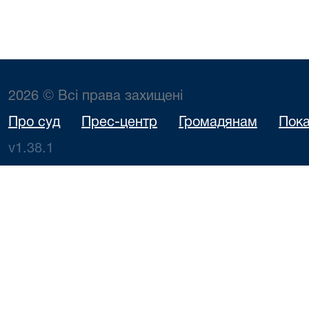
2026 © Всі права захищені
Про суд
Прес-центр
Громадянам
Пока
v1.38.1