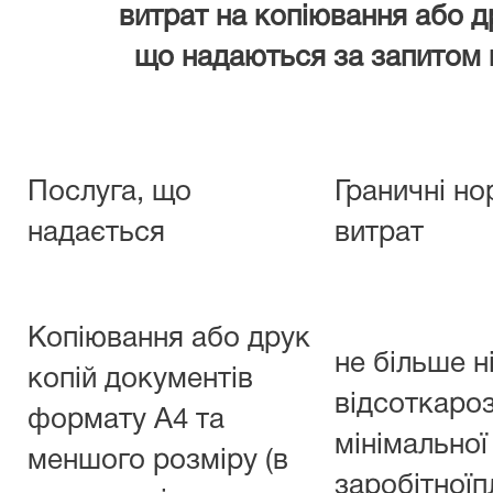
витрат на копіювання або дру
що надаються за запитом н
Послуга, що
Граничні н
надається
витрат
Копіювання або друк
не більше н
копій документів
відсотка
формату А4 та
мінімальної
меншого розміру (в
заробітноїп