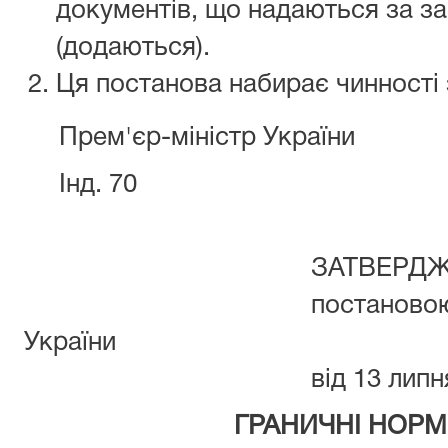
документів, що надаються за з
(додаються).
Ця постанова набирає чинності 
Прем'єр-міністр Укра
Інд. 70
ЗАТВЕРДЖЕ
постановою Кабінет
України
від 13 липня 2011 
ГРАНИЧНІ НОРМ