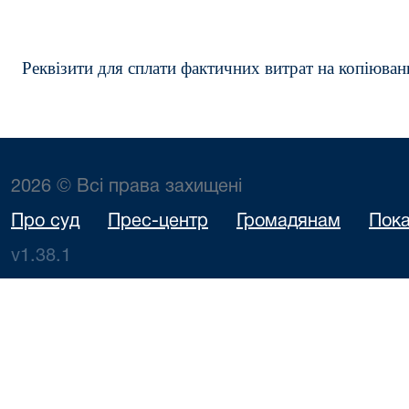
Реквізити для сплати фактичних витрат на копіюван
2026 © Всі права захищені
Про суд
Прес-центр
Громадянам
Пока
v1.38.1