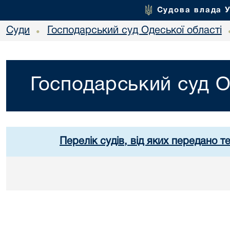
Судова влада 
Суди
Господарський суд Одеської області
•
Господарський суд О
Перелік судів, від яких передано т