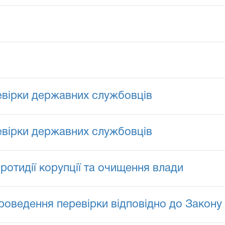
евірки державних службовців
евірки державних службовців
ротидії корупції та очищення влади
роведення перевірки відповідно до Закону