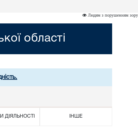
Людям з порушенням зору
кої області
ність.
И ДІЯЛЬНОСТІ
ІНШЕ