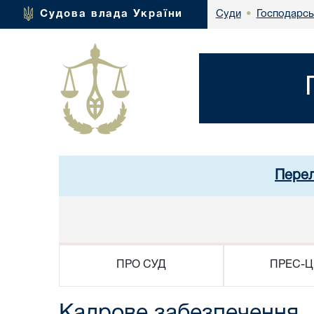
Господарсь
Судова влада України
Суди
•
Перел
ПРО СУД
ПРЕС-Ц
Кадрове забезпечення