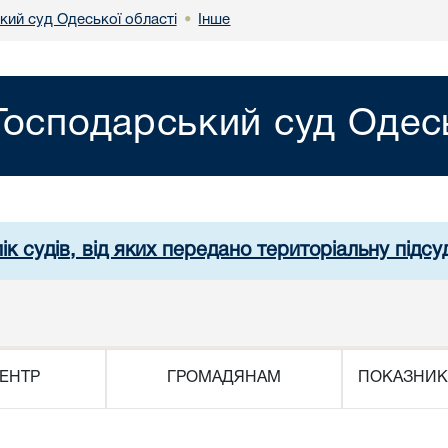
кий суд Одеської області
Інше
•
Господарський суд Одесь
ік судів, від яких передано територіальну підсуд
ЕНТР
ГРОМАДЯНАМ
ПОКАЗНИК