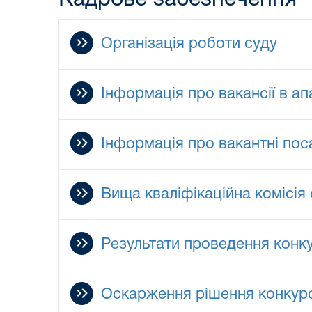
Організація роботи суду
Інформація про вакансії в ап
Інформація про вакантні поса
Вища кваліфікаційна комісія 
Результати проведення конк
Оскарження рішення конкурсн