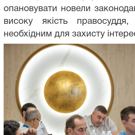
опановувати новели законода
високу якість правосудд
необхідним для захисту інтерес