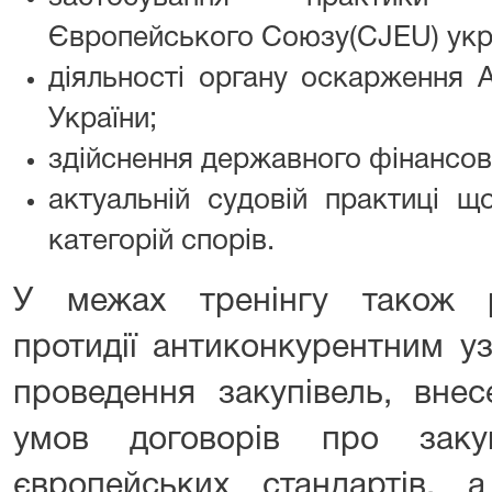
Європейського Союзу(CJEU) укр
діяльності органу оскарження 
України;
здійснення державного фінансов
актуальній судовій практиці щ
категорій спорів.
У межах тренінгу також р
протидії антиконкурентним у
проведення закупівель, внес
умов договорів про заку
європейських стандартів, 