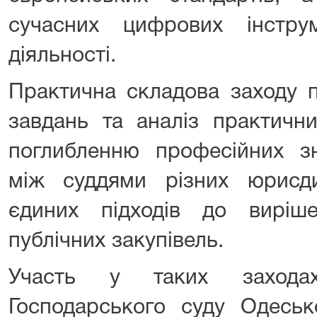
сучасних цифрових інстру
діяльності.
Практична складова заходу 
завдань та аналіз практичн
поглибленню професійних зн
між суддями різних юрисд
єдиних підходів до виріш
публічних закупівель.
Участь у таких захода
Господарського суду Одеськ