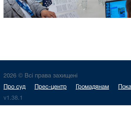
2026 © Всі права захищені
Про суд
Прес-центр
Громадянам
Пока
v1.38.1