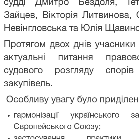
судді Дмитро Бездоля, Те
Зайцев, Вікторія Литвинова,
Невінгловська та Юлія Щавинс
Протягом двох днів учасники
актуальні питання право
судового розгляду спорі
закупівель.
Особливу увагу було приділен
гармонізації українського 
Європейського Союзу;
застосування практики 