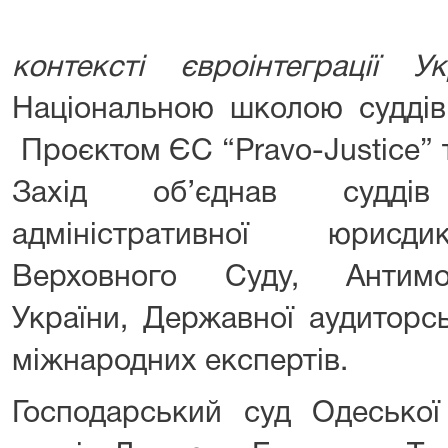
контексті євроінтеграції У
Національною школою суддів 
Проєктом ЄС “Pravo-Justice”
Захід об’єднав суддів
адміністративної юрисди
Верховного Суду, Антимо
України, Державної аудиторс
міжнародних експертів.
Господарський суд Одеської