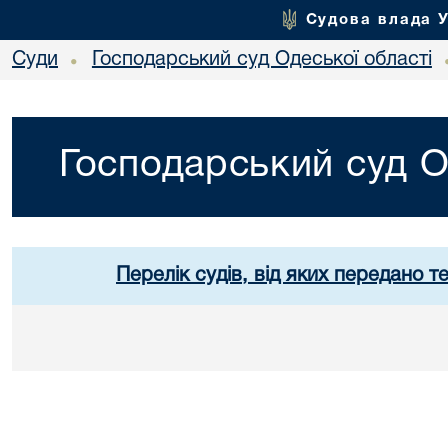
Судова влада 
Суди
Господарський суд Одеської області
•
Господарський суд О
Перелік судів, від яких передано т