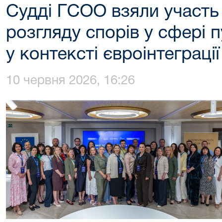
Судді ГСОО взяли участь 
розгляду спорів у сфері п
у контексті євроінтеграції
10 червня 2026, 16:26