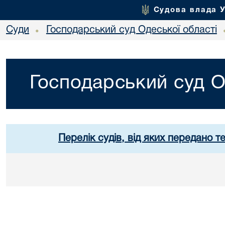
Судова влада 
Суди
Господарський суд Одеської області
•
Господарський суд О
Перелік судів, від яких передано т