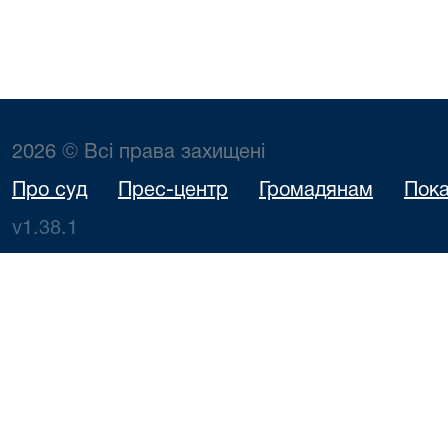
2026 © Всі права захищені
Про суд
Прес-центр
Громадянам
Пока
v1.38.1