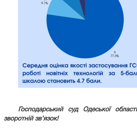
Господарський суд Одеської област
зворотній зв’язок!