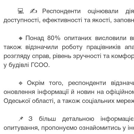
💻✍️Респонденти оцінювали дія
доступності, ефективності та якості, запо
🔸Понад 80% опитаних висловили ви
також відзначили роботу працівників апа
розгляду справ, рівень зручності та комфо
у будівлі ГСОО.
🔹Окрім того, респонденти відзнач
оновлення інформації й новин на офіційно
Одеської області, а також соціальних мере
📌З більш детальною інформаціє
опитування, пропонуємо ознайомитись у ін