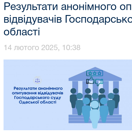
Результати анонімного о
відвідувачів Господарськ
області
14 лютого 2025, 10:38